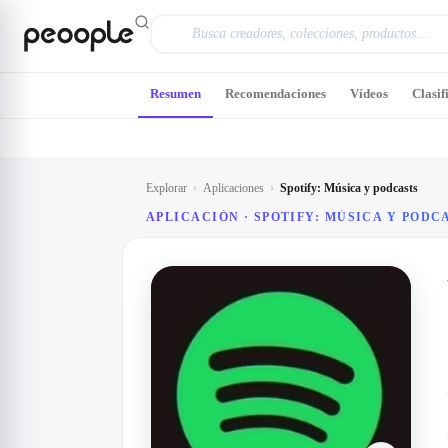
Saltar al contenido principal
Resumen
Recomendaciones
Vídeos
Clasif
Explorar
›
Aplicaciones
›
Spotify: Música y podcasts
APLICACIÓN ·
SPOTIFY: MÚSICA Y PODC