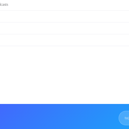
casts