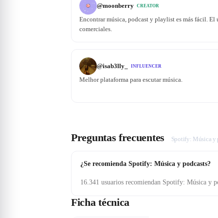
@
moonberry
CREATOR
Encontrar música, podcast y playlist es más fácil. El
comerciales.
@
isab3lly_
INFLUENCER
Melhor plataforma para escutar música.
Preguntas frecuentes
Spotify: Música y
¿Se recomienda Spotify: Música y podcasts?
16.341 usuarios recomiendan Spotify: Música y p
Ficha técnica