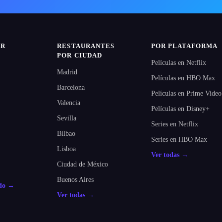
IR
RESTAURANTES
POR PLATAFORMA
POR CIUDAD
Películas en Netflix
Madrid
Películas en HBO Max
Barcelona
Películas en Prime Video
Valencia
Películas en Disney+
Sevilla
Series en Netflix
Bilbao
Series en HBO Max
Lisboa
Ver todas →
Ciudad de México
Buenos Aires
odo →
Ver todas →