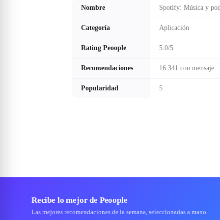
Nombre
Spotify: Música y pod
Categoría
Aplicación
Rating Peoople
5.0/5
Recomendaciones
16.341 con mensaje
Popularidad
5
Recibe lo mejor de Peoople
Las mejores recomendaciones de la semana, seleccionadas a mano.