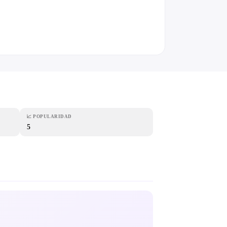
📈
POPULARIDAD
5