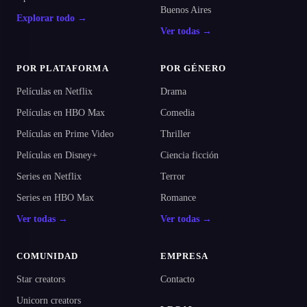
Buenos Aires
Explorar todo →
Ver todas →
POR PLATAFORMA
POR GÉNERO
Películas en Netflix
Drama
Películas en HBO Max
Comedia
Películas en Prime Video
Thriller
Películas en Disney+
Ciencia ficción
Series en Netflix
Terror
Series en HBO Max
Romance
Ver todas →
Ver todas →
COMUNIDAD
EMPRESA
Star creators
Contacto
Unicorn creators