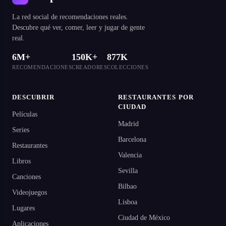
La red social de recomendaciones reales.
Descubre qué ver, comer, leer y jugar de gente
real.
6M+
150K+
877K
RECOMENDACIONES
CREADORES
COLECCIONES
DESCUBRIR
RESTAURANTES POR
CIUDAD
Películas
Madrid
Series
Barcelona
Restaurantes
Valencia
Libros
Sevilla
Canciones
Bilbao
Videojuegos
Lisboa
Lugares
Ciudad de México
Aplicaciones