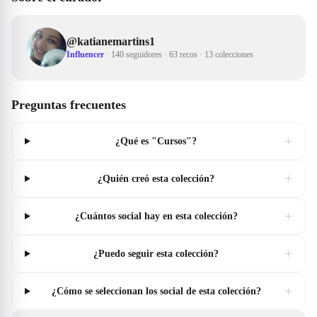
@
katianemartins1
Influencer
·
140 seguidores
·
63 recos
·
13 colecciones
Preguntas frecuentes
+
¿Qué es "Cursos"?
+
¿Quién creó esta colección?
+
¿Cuántos social hay en esta colección?
+
¿Puedo seguir esta colección?
+
¿Cómo se seleccionan los social de esta colección?