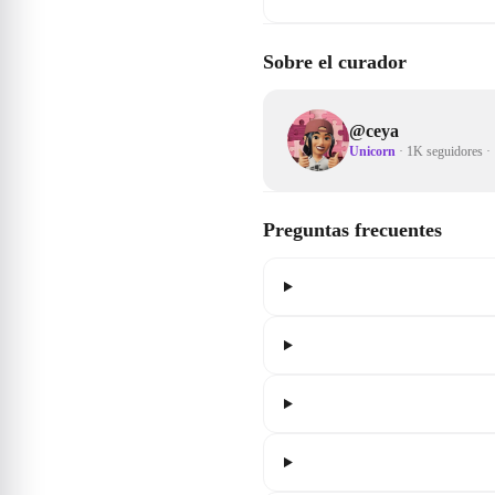
Sobre el curador
@
ceya
Unicorn
·
1K seguidores
·
Preguntas frecuentes