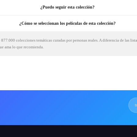
¿Puedo seguir esta colección?
¿Cómo se seleccionan los películas de esta colección?
877.000 colecciones temáticas curadas por personas reales. A diferencia de las list
que ama lo que recomienda.