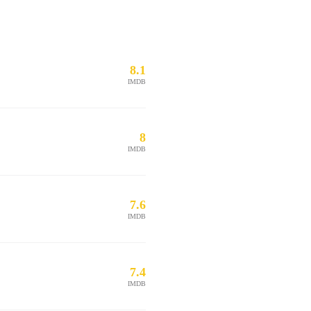
8.1
IMDB
8
IMDB
7.6
IMDB
7.4
IMDB