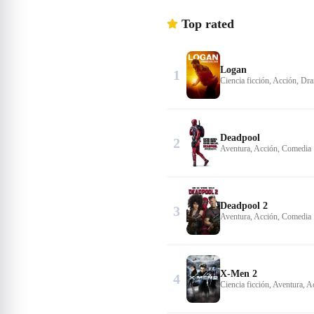
Top rated
Logan
1
Ciencia ficción, Acción, Dr
Deadpool
2
Aventura, Acción, Comedia
Deadpool 2
3
Aventura, Acción, Comedia
X-Men 2
4
Ciencia ficción, Aventura, A