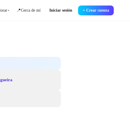
📍
orar
Cerca de mí
Iniciar sesión
+
Crear cuenta
▾
R
igueira