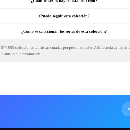
¿Cuántos series hay en esta colección?
¿Puedo seguir esta colección?
¿Cómo se seleccionan los series de esta colección?
877.000 colecciones temáticas curadas por personas reales. A diferencia de las list
que ama lo que recomienda.