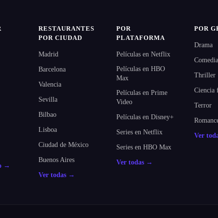
R
RESTAURANTES
POR
POR G
POR CIUDAD
PLATAFORMA
Drama
Madrid
Películas en Netflix
Comedi
Películas en HBO
Barcelona
Thriller
Max
Valencia
Ciencia 
Películas en Prime
Sevilla
Video
Terror
Bilbao
Películas en Disney+
Romanc
Lisboa
Series en Netflix
Ver tod
Ciudad de México
Series en HBO Max
Buenos Aires
Ver todas →
do →
Ver todas →