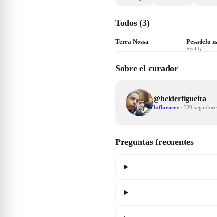
Todos (3)
Terra Nossa
Pesadelo n
Reality
Sobre el curador
@
helderfigueira
Influencer
·
229 seguidore
Preguntas frecuentes