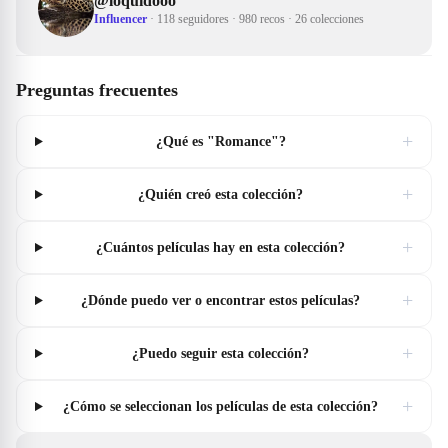
@
loquidooo
Influencer
·
118 seguidores
·
980 recos
·
26 colecciones
Preguntas frecuentes
+
¿Qué es "Romance"?
+
¿Quién creó esta colección?
+
¿Cuántos películas hay en esta colección?
+
¿Dónde puedo ver o encontrar estos películas?
+
¿Puedo seguir esta colección?
+
¿Cómo se seleccionan los películas de esta colección?