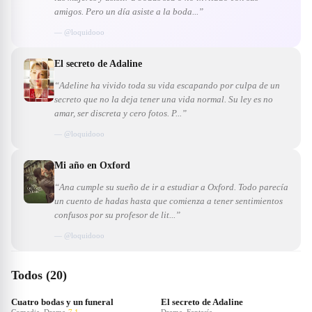
amigos. Pero un día asiste a la boda...”
— @
loquidooo
El secreto de Adaline
“Adeline ha vivido toda su vida escapando por culpa de un
secreto que no la deja tener una vida normal. Su ley es no
amar, ser discreta y cero fotos. P...”
— @
loquidooo
Mi año en Oxford
“Ana cumple su sueño de ir a estudiar a Oxford. Todo parecía
un cuento de hadas hasta que comienza a tener sentimientos
confusos por su profesor de lit...”
— @
loquidooo
Todos (20)
Cuatro bodas y un funeral
El secreto de Adaline