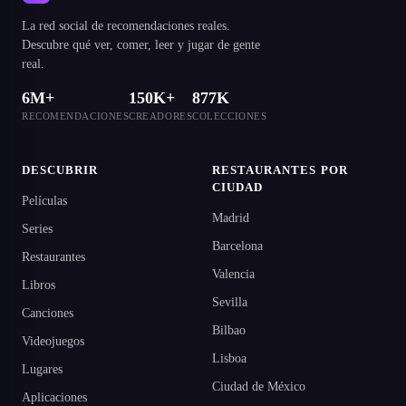
La red social de recomendaciones reales.
Descubre qué ver, comer, leer y jugar de gente
real.
6M+
150K+
877K
RECOMENDACIONES
CREADORES
COLECCIONES
DESCUBRIR
RESTAURANTES POR
CIUDAD
Películas
Madrid
Series
Barcelona
Restaurantes
Valencia
Libros
Sevilla
Canciones
Bilbao
Videojuegos
Lisboa
Lugares
Ciudad de México
Aplicaciones