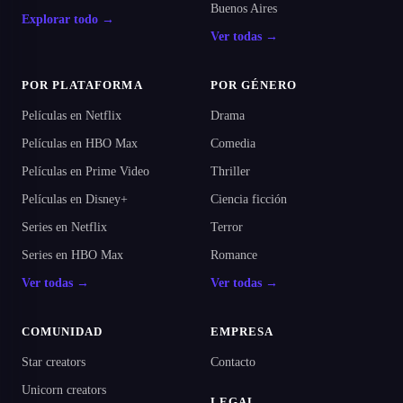
Buenos Aires
Explorar todo →
Ver todas →
POR PLATAFORMA
POR GÉNERO
Películas en Netflix
Drama
Películas en HBO Max
Comedia
Películas en Prime Video
Thriller
Películas en Disney+
Ciencia ficción
Series en Netflix
Terror
Series en HBO Max
Romance
Ver todas →
Ver todas →
COMUNIDAD
EMPRESA
Star creators
Contacto
Unicorn creators
LEGAL