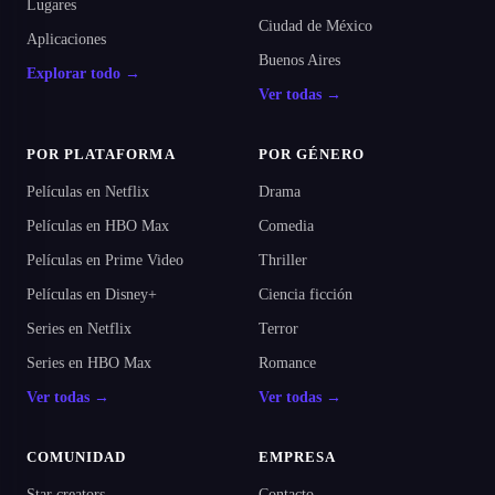
Lugares
Ciudad de México
Aplicaciones
Buenos Aires
Explorar todo →
Ver todas →
POR PLATAFORMA
POR GÉNERO
Películas en Netflix
Drama
Películas en HBO Max
Comedia
Películas en Prime Video
Thriller
Películas en Disney+
Ciencia ficción
Series en Netflix
Terror
Series en HBO Max
Romance
Ver todas →
Ver todas →
COMUNIDAD
EMPRESA
Star creators
Contacto