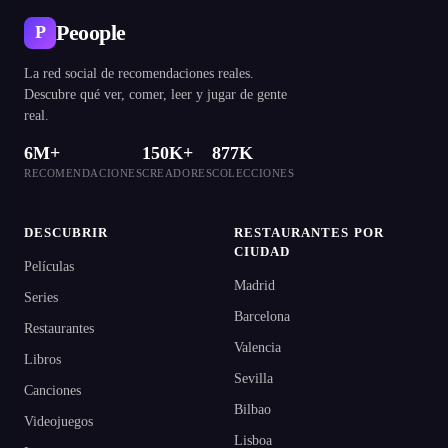
Peoople
P
La red social de recomendaciones reales.
Descubre qué ver, comer, leer y jugar de gente
real.
6M+
150K+
877K
RECOMENDACIONES
CREADORES
COLECCIONES
DESCUBRIR
RESTAURANTES POR
CIUDAD
Películas
Madrid
Series
Barcelona
Restaurantes
Valencia
Libros
Sevilla
Canciones
Bilbao
Videojuegos
Lisboa