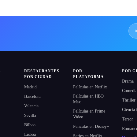
R
RESTAURANTES
POR
POR G
POR CIUDAD
PLATAFORMA
Drama
Madrid
Películas en Netflix
Comedi
Películas en HBO
Barcelona
Thriller
Max
Valencia
Ciencia 
Películas en Prime
Sevilla
Video
Terror
Bilbao
Películas en Disney+
Romanc
Lisboa
Series en Netflix