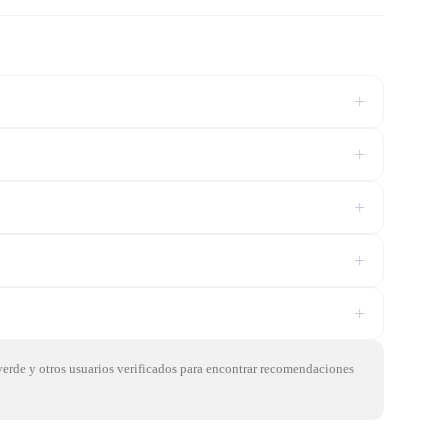
+
+
+
+
+
verde y otros usuarios verificados para encontrar recomendaciones