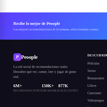
Recibe lo mejor de Peoople
Las mejores recomendaciones de la semana, seleccionadas a mano.
DESCUBRI
Peoople
P
Películas
La red social de recomendaciones reales.
Series
Descubre qué ver, comer, leer y jugar de gente
real.
Restaurantes
6M+
150K+
877K
Libros
RECOMENDACIONES
CREADORES
COLECCIONES
Canciones
Videojuegos