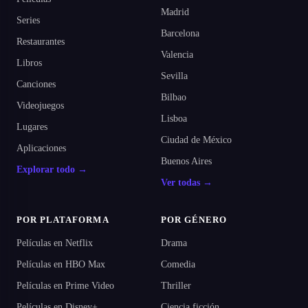
Madrid
Series
Barcelona
Restaurantes
Valencia
Libros
Sevilla
Canciones
Bilbao
Videojuegos
Lisboa
Lugares
Ciudad de México
Aplicaciones
Buenos Aires
Explorar todo →
Ver todas →
POR PLATAFORMA
POR GÉNERO
Películas en Netflix
Drama
Películas en HBO Max
Comedia
Películas en Prime Video
Thriller
Películas en Disney+
Ciencia ficción