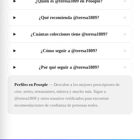
+
¿Quién es @teresa1809 en Peoople?
+
¿Qué recomienda @teresa1809?
+
¿Cuántas colecciones tiene @teresa1809?
+
¿Cómo seguir a @teresa1809?
+
¿Por qué seguir a @teresa1809?
Perfiles en Peoople
—
Descubre a los mejores prescriptores de
cine, series, restaurantes, música y mucho más. Sigue a
@teresa1809 y otros usuarios verificados para encontrar
recomendaciones de confianza de personas reales.