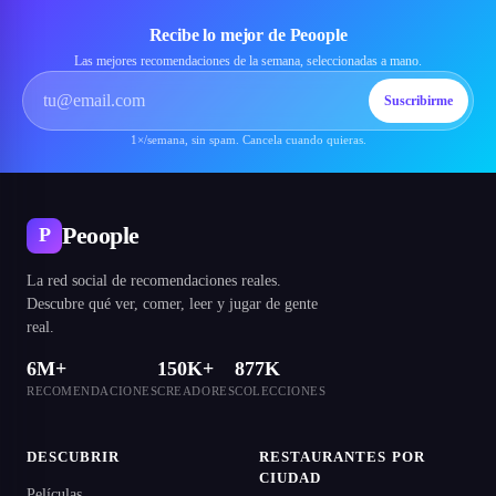
Recibe lo mejor de Peoople
Las mejores recomendaciones de la semana, seleccionadas a mano.
Suscribirme
1×/semana, sin spam. Cancela cuando quieras.
Peoople
P
La red social de recomendaciones reales.
Descubre qué ver, comer, leer y jugar de gente
real.
6M+
150K+
877K
RECOMENDACIONES
CREADORES
COLECCIONES
DESCUBRIR
RESTAURANTES POR
CIUDAD
Películas