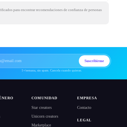
erificados para encontrar recomendaciones de confianza de personas
Suscribirme
1×/semana, sin spam. Cancela cuando quieras.
ÉNERO
COMUNIDAD
EMPRESA
Star creators
Contacto
a
Unicorn creators
LEGAL
Marketplace