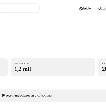
🏠
🔍
Inicio
Expl
SIGUIENDO
RE
1,2 mil
2
y
20 recomendaciones
en 2 colecciones.