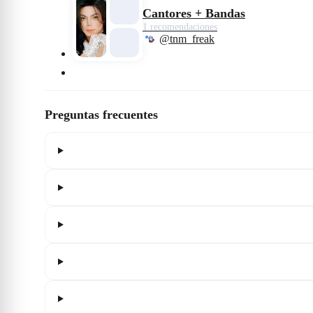
Cantores + Bandas
1 recomendaciones
@tnm_freak
Preguntas frecuentes