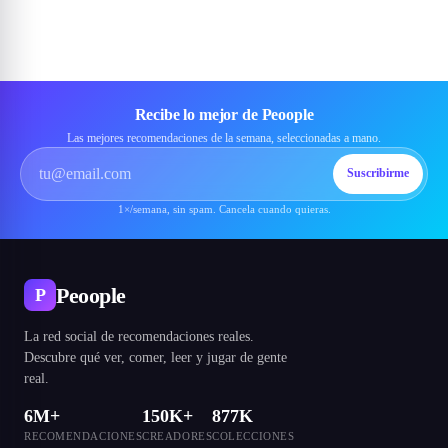
Recibe lo mejor de Peoople
Las mejores recomendaciones de la semana, seleccionadas a mano.
Suscribirme
1×/semana, sin spam. Cancela cuando quieras.
Peoople
P
La red social de recomendaciones reales.
Descubre qué ver, comer, leer y jugar de gente
real.
6M+
150K+
877K
RECOMENDACIONES
CREADORES
COLECCIONES