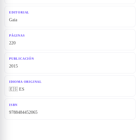
EDITORIAL
Gaia
PÁGINAS
220
PUBLICACIÓN
2015
IDIOMA ORIGINAL
🇪🇸 ES
ISBN
9788484452065