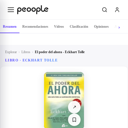
Saltar al contenido principal
Resumen
Recomendaciones
Vídeos
Clasificación
Opiniones
Autor
Explorar
›
Libros
›
El poder del ahora - Eckhart Tolle
LIBRO · ECKHART TOLLE
↗