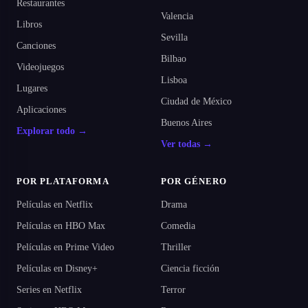
Restaurantes
Valencia
Libros
Sevilla
Canciones
Bilbao
Videojuegos
Lisboa
Lugares
Ciudad de México
Aplicaciones
Buenos Aires
Explorar todo →
Ver todas →
POR PLATAFORMA
POR GÉNERO
Películas en Netflix
Drama
Películas en HBO Max
Comedia
Películas en Prime Video
Thriller
Películas en Disney+
Ciencia ficción
Series en Netflix
Terror