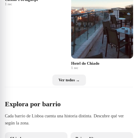
1
rec
Hotel do Chiado
1
rec
Ver todos →
Explora por barrio
Cada barrio de Lisboa cuenta una historia distinta. Descubre qué ver
según la zona.