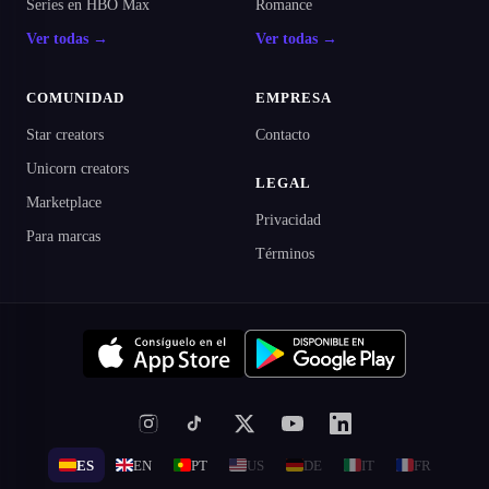
Series en HBO Max
Romance
Ver todas →
Ver todas →
COMUNIDAD
EMPRESA
Star creators
Contacto
Unicorn creators
LEGAL
Marketplace
Privacidad
Para marcas
Términos
ES
EN
PT
US
DE
IT
FR