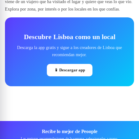
viene de un viajero que ha visitado el lugar y quiere que veas lo que vio.
Explora por zona, por interés o por los locales en los que confías.
Descubre Lisboa como un local
Descarga la app gratis y sigue a los creadores de Lisboa que
recomiendan mejor.
📱
Descargar app
Recibe lo mejor de Peoople
Las mejores recomendaciones de la semana, seleccionadas a mano.