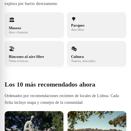
explora por barrio directamente.
🌳
🏛️
Parques
Museos
Aire libre
Arte e historia
🏖️
🎭
Rincones al aire libre
Cultura
Vistas icónicas
Teatros, mercados
Los 10 más recomendados ahora
Ordenados por recomendaciones recientes de locales de Lisboa. Cada
ficha incluye mapa y consejos de la comunidad.