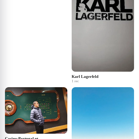
Karl Lagerfeld
1
rec
Casino-Portugal.pt