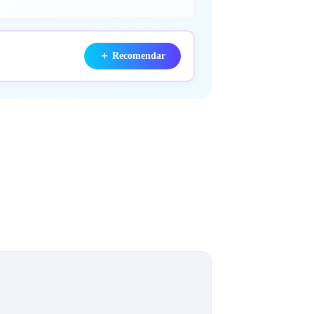
＋
Recomendar