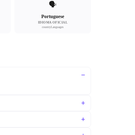
🗣
Portuguese
IDIOMA OFICIAL
countryLanguages