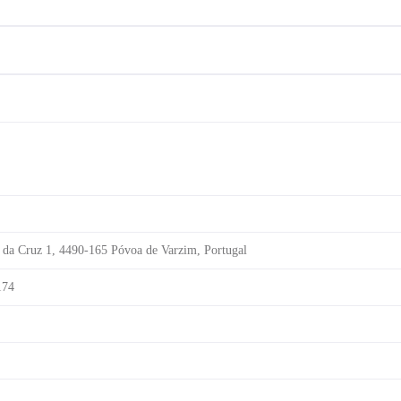
é da Cruz 1, 4490-165 Póvoa de Varzim, Portugal
174