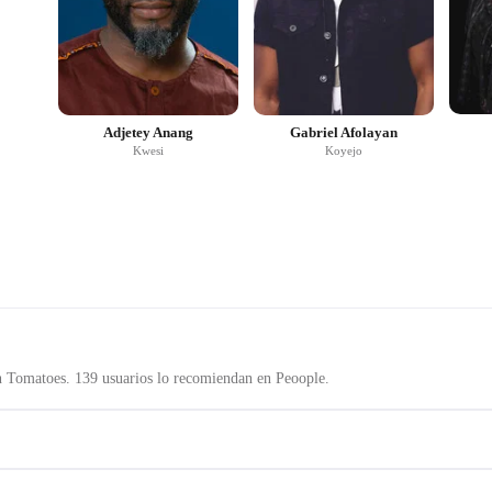
Adjetey Anang
Gabriel Afolayan
Kwesi
Koyejo
 Tomatoes. 139 usuarios lo recomiendan en Peoople.