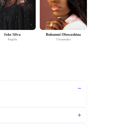
Joke Silva
Bukunmi Oluwashina
Angela
Uzoamaka