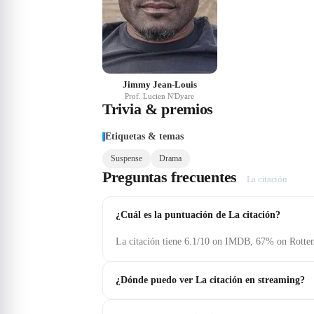
Jimmy Jean-Louis
Prof. Lucien N'Dyare
Trivia & premios
Etiquetas & temas
Suspense
Drama
Preguntas frecuentes
La citación
¿Cuál es la puntuación de La citación?
La citación tiene 6.1/10 on IMDB, 67% on Rotten
¿Dónde puedo ver La citación en streaming?