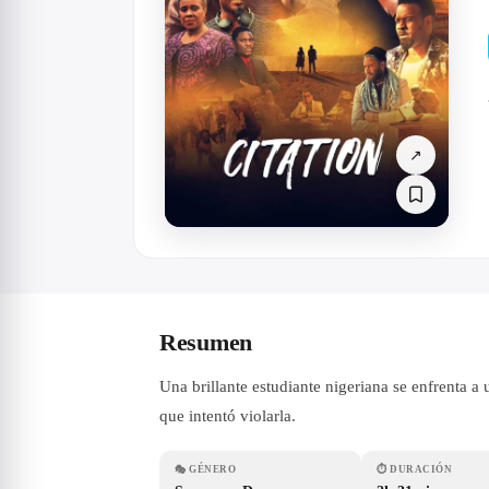
↗
Resumen
Una brillante estudiante nigeriana se enfrenta a
que intentó violarla.
🎭
GÉNERO
⏱
DURACIÓN