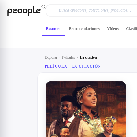
Saltar al contenido principal
Resumen
Recomendaciones
Vídeos
Clasif
Explorar
›
Películas
›
La citación
PELÍCULA ·
LA CITACIÓN