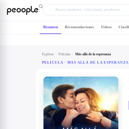
Saltar al contenido principal
Resumen
Recomendaciones
Vídeos
Clasif
Explorar
›
Películas
›
Más allá de la esperanza
PELÍCULA ·
MÁS ALLÁ DE LA ESPERANZA