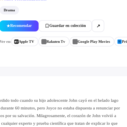
Drama
↗
Recomendar
Guardar en colección
★
Ver en:
Apple TV
Rakuten Tv
Google Play Movies
Pr
erdido todo cuando su hijo adolescente John cayó en el helado lago
a durante 60 minutos, pero Joyce no estaba dispuesta a renunciar por
Dios por su salvación. Milagrosamente, el corazón de John volvió a
a cualquier experto y prueba científica que tratan de explicar lo que