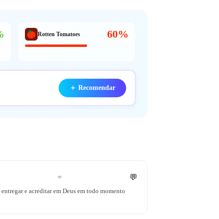
%
60%
Rotten Tomatoes
＋
Recomendar
💬
❤
 entregar e acreditar em Deus em todo momento