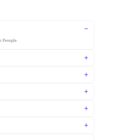
n Peoople.