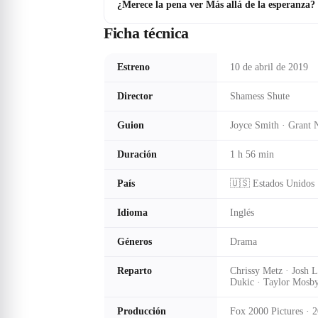
¿Merece la pena ver Más allá de la esperanza?
Ficha técnica
Estreno
10 de abril de 2019
Director
Shamess Shute
Guion
Joyce Smith · Grant 
Duración
1 h 56 min
País
🇺🇸 Estados Unidos
Idioma
Inglés
Géneros
Drama
Reparto
Chrissy Metz · Josh 
Dukic · Taylor Mosby
Producción
Fox 2000 Pictures · 