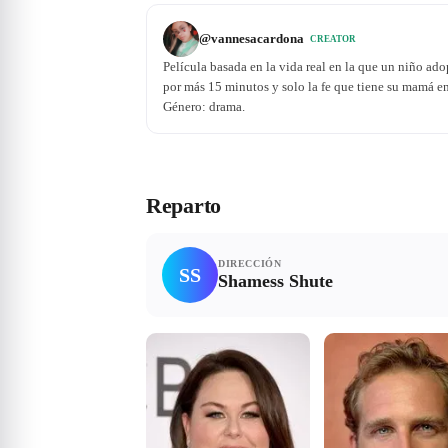
@
vannesacardona
CREATOR
Película basada en la vida real en la que un niño a
por más 15 minutos y solo la fe que tiene su mamá en 
Género: drama.
Reparto
DIRECCIÓN
SS
Shamess Shute