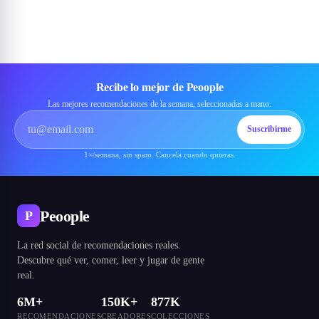
Recibe lo mejor de Peoople
Las mejores recomendaciones de la semana, seleccionadas a mano.
Suscribirme
1×/semana, sin spam. Cancela cuando quieras.
Peoople
P
La red social de recomendaciones reales.
Descubre qué ver, comer, leer y jugar de gente
real.
6M+
150K+
877K
RECOMENDACIONES
CREADORES
COLECCIONES