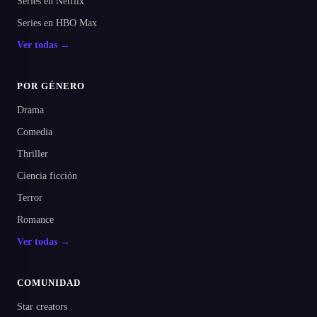
Series en Netflix
Series en HBO Max
Ver todas →
POR GÉNERO
Drama
Comedia
Thriller
Ciencia ficción
Terror
Romance
Ver todas →
COMUNIDAD
Star creators