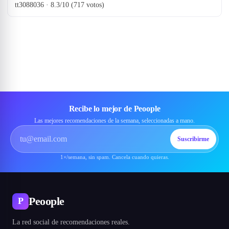
tt3088036 · 8.3/10 (717 votos)
Recibe lo mejor de Peoople
Las mejores recomendaciones de la semana, seleccionadas a mano.
Suscribirme
1×/semana, sin spam. Cancela cuando quieras.
Peoople
P
La red social de recomendaciones reales.