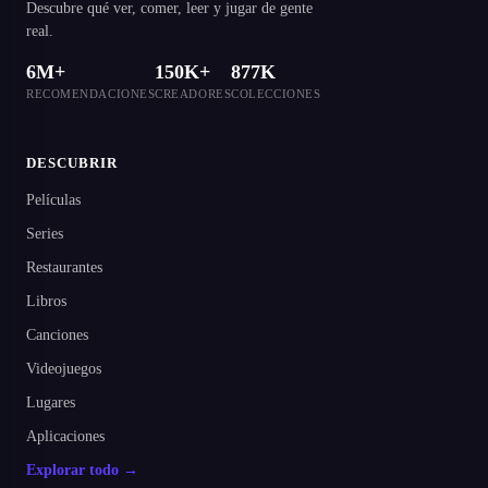
Descubre qué ver, comer, leer y jugar de gente
real.
6M+
150K+
877K
RECOMENDACIONES
CREADORES
COLECCIONES
DESCUBRIR
Películas
Series
Restaurantes
Libros
Canciones
Videojuegos
Lugares
Aplicaciones
Explorar todo →