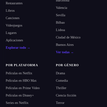
Barcelona
Restaurantes
Valencia
Libros
Sevilla
Canciones
Bilbao
Videojuegos
Lisboa
Lugares
Ciudad de México
Aplicaciones
Buenos Aires
Explorar todo →
Ver todas →
POR PLATAFORMA
POR GÉNERO
Películas en Netflix
Drama
Películas en HBO Max
Comedia
Películas en Prime Video
Thriller
Películas en Disney+
Ciencia ficción
Series en Netflix
Terror