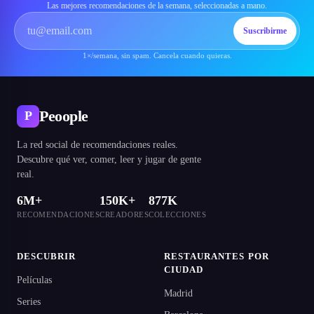
Las mejores recomendaciones de la semana, seleccionadas a mano.
Suscribirme
1×/semana, sin spam. Cancela cuando quieras.
Peoople
P
La red social de recomendaciones reales.
Descubre qué ver, comer, leer y jugar de gente
real.
6M+
150K+
877K
RECOMENDACIONES
CREADORES
COLECCIONES
DESCUBRIR
RESTAURANTES POR
CIUDAD
Películas
Madrid
Series