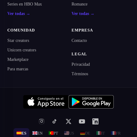
Series en HBO Max
Romance
Ver todas →
Ver todas →
COMUNIDAD
EMPRESA
Star creators
Contacto
Unicorn creators
LEGAL
Marketplace
Privacidad
Para marcas
Términos
ES
EN
PT
US
DE
IT
FR