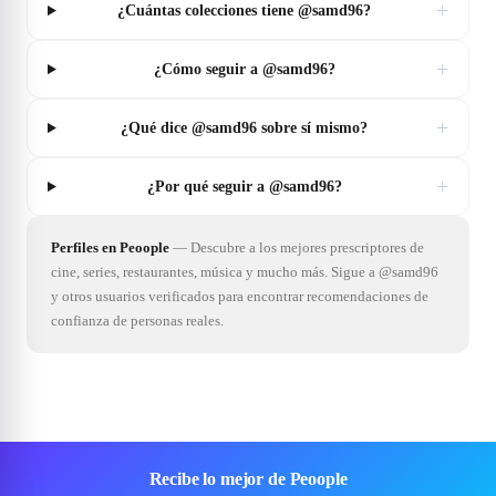
+
¿Cuántas colecciones tiene @samd96?
+
¿Cómo seguir a @samd96?
+
¿Qué dice @samd96 sobre sí mismo?
+
¿Por qué seguir a @samd96?
Perfiles en Peoople
—
Descubre a los mejores prescriptores de
cine, series, restaurantes, música y mucho más. Sigue a @samd96
y otros usuarios verificados para encontrar recomendaciones de
confianza de personas reales.
Recibe lo mejor de Peoople