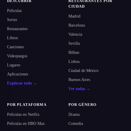
DESCUBRIR
RESTAURANTES POR
CIUDAD
Películas
Madrid
Series
Barcelona
Restaurantes
Valencia
Libros
Sevilla
Canciones
Bilbao
Videojuegos
Lisboa
Lugares
Ciudad de México
Aplicaciones
Buenos Aires
Explorar todo →
Ver todas →
POR PLATAFORMA
POR GÉNERO
Películas en Netflix
Drama
Películas en HBO Max
Comedia