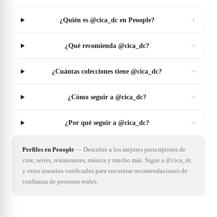
+
¿Quién es @cica_dc en Peoople?
+
¿Qué recomienda @cica_dc?
+
¿Cuántas colecciones tiene @cica_dc?
+
¿Cómo seguir a @cica_dc?
+
¿Por qué seguir a @cica_dc?
Perfiles en Peoople
—
Descubre a los mejores prescriptores de
cine, series, restaurantes, música y mucho más. Sigue a @cica_dc
y otros usuarios verificados para encontrar recomendaciones de
confianza de personas reales.