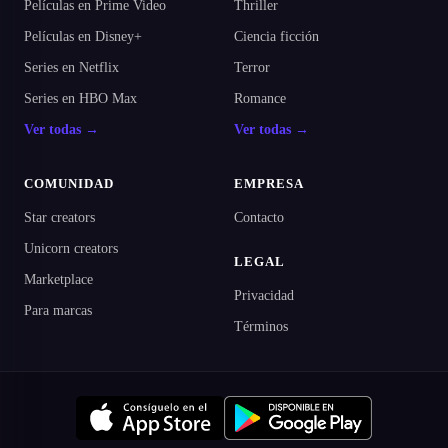
Películas en Prime Video
Thriller
Películas en Disney+
Ciencia ficción
Series en Netflix
Terror
Series en HBO Max
Romance
Ver todas →
Ver todas →
COMUNIDAD
EMPRESA
Star creators
Contacto
Unicorn creators
LEGAL
Marketplace
Privacidad
Para marcas
Términos