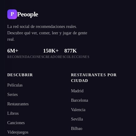
Peoople
P
La red social de recomendaciones reales.
Descubre qué ver, comer, leer y jugar de gente
real.
6M+
150K+
877K
RECOMENDACIONES
CREADORES
COLECCIONES
DESCUBRIR
RESTAURANTES POR
CIUDAD
Películas
Madrid
Series
Barcelona
Restaurantes
Valencia
Libros
Sevilla
Canciones
Bilbao
Videojuegos