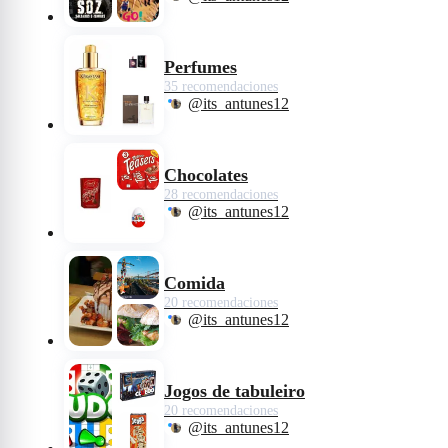
Perfumes
35 recomendaciones
@its_antunes12
Chocolates
28 recomendaciones
@its_antunes12
Comida
20 recomendaciones
@its_antunes12
Jogos de tabuleiro
20 recomendaciones
@its_antunes12