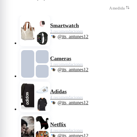
A medida
Smartwatch
3 recomendaciones
@its_antunes12
Cameras
1 recomendaciones
@its_antunes12
Adidas
4 recomendaciones
@its_antunes12
Netflix
4 recomendaciones
@its_antunes12