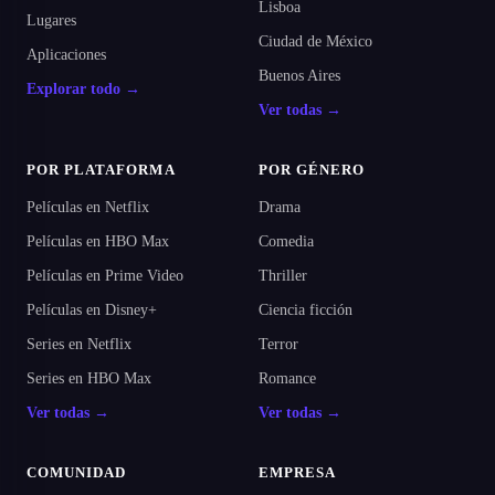
Lisboa
Lugares
Ciudad de México
Aplicaciones
Buenos Aires
Explorar todo →
Ver todas →
POR PLATAFORMA
POR GÉNERO
Películas en Netflix
Drama
Películas en HBO Max
Comedia
Películas en Prime Video
Thriller
Películas en Disney+
Ciencia ficción
Series en Netflix
Terror
Series en HBO Max
Romance
Ver todas →
Ver todas →
COMUNIDAD
EMPRESA