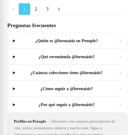
1
2
3
Preguntas frecuentes
+
¿Quién es @lorenaisis en Peoople?
+
¿Qué recomienda @lorenaisis?
+
¿Cuántas colecciones tiene @lorenaisis?
+
¿Cómo seguir a @lorenaisis?
+
¿Por qué seguir a @lorenaisis?
Perfiles en Peoople
—
Descubre a los mejores prescriptores de
cine, series, restaurantes, música y mucho más. Sigue a
@lorenaisis y otros usuarios verificados para encontrar