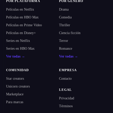
POR PLATAFORMA
POR GÉNERO
Películas en Netflix
Drama
Películas en HBO Max
Comedia
Películas en Prime Video
Thriller
Películas en Disney+
Ciencia ficción
Series en Netflix
Terror
Series en HBO Max
Romance
Ver todas →
Ver todas →
COMUNIDAD
EMPRESA
Star creators
Contacto
Unicorn creators
LEGAL
Marketplace
Privacidad
Para marcas
Términos