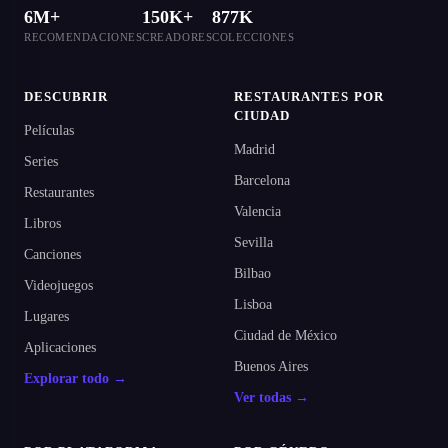
6M+
150K+
877K
RECOMENDACIONES
CREADORES
COLECCIONES
DESCUBRIR
RESTAURANTES POR
CIUDAD
Películas
Madrid
Series
Barcelona
Restaurantes
Valencia
Libros
Sevilla
Canciones
Bilbao
Videojuegos
Lisboa
Lugares
Ciudad de México
Aplicaciones
Buenos Aires
Explorar todo →
Ver todas →