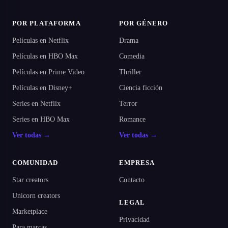
POR PLATAFORMA
POR GÉNERO
Películas en Netflix
Drama
Películas en HBO Max
Comedia
Películas en Prime Video
Thriller
Películas en Disney+
Ciencia ficción
Series en Netflix
Terror
Series en HBO Max
Romance
Ver todas →
Ver todas →
COMUNIDAD
EMPRESA
Star creators
Contacto
Unicorn creators
LEGAL
Marketplace
Privacidad
Para marcas