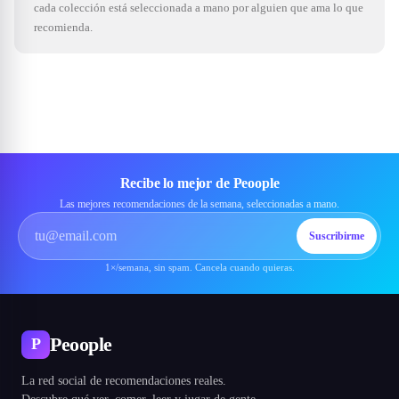
cada colección está seleccionada a mano por alguien que ama lo que
recomienda.
Recibe lo mejor de Peoople
Las mejores recomendaciones de la semana, seleccionadas a mano.
Suscribirme
1×/semana, sin spam. Cancela cuando quieras.
Peoople
P
La red social de recomendaciones reales.