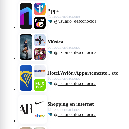
Apps
79 recomendaciones
@usuario_desconocida
Música
56 recomendaciones
@usuario_desconocida
Hotel/Avión/Appartemento...etc
16 recomendaciones
@usuario_desconocida
Shopping en internet
13 recomendaciones
@usuario_desconocida