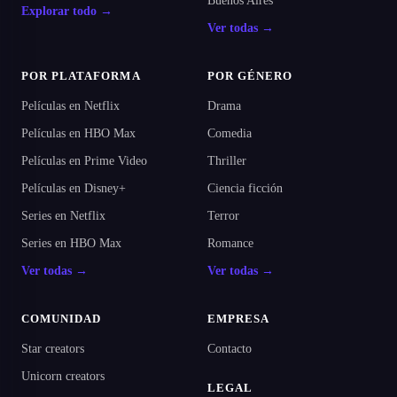
Buenos Aires
Explorar todo →
Ver todas →
POR PLATAFORMA
POR GÉNERO
Películas en Netflix
Drama
Películas en HBO Max
Comedia
Películas en Prime Video
Thriller
Películas en Disney+
Ciencia ficción
Series en Netflix
Terror
Series en HBO Max
Romance
Ver todas →
Ver todas →
COMUNIDAD
EMPRESA
Star creators
Contacto
Unicorn creators
LEGAL