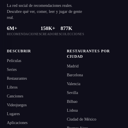
La red social de recomendaciones reales.
Descubre qué ver, comer, leer y jugar de gente
real.
6M+
150K+
877K
RECOMENDACIONES
CREADORES
COLECCIONES
DESCUBRIR
RESTAURANTES POR
CIUDAD
Películas
Madrid
Series
Barcelona
Restaurantes
Valencia
Libros
Sevilla
Canciones
Bilbao
Videojuegos
Lisboa
Lugares
Ciudad de México
Aplicaciones