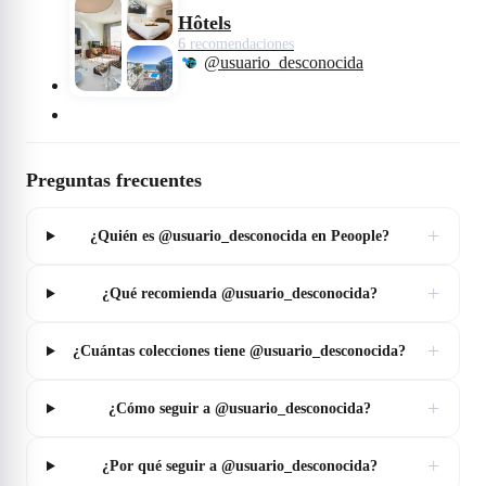
Hôtels
6 recomendaciones
@usuario_desconocida
Preguntas frecuentes
+
¿Quién es @usuario_desconocida en Peoople?
+
¿Qué recomienda @usuario_desconocida?
+
¿Cuántas colecciones tiene @usuario_desconocida?
+
¿Cómo seguir a @usuario_desconocida?
+
¿Por qué seguir a @usuario_desconocida?